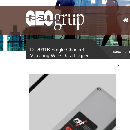
DT2011B Single Channel
Home
›
Vibrating Wire Data Logger