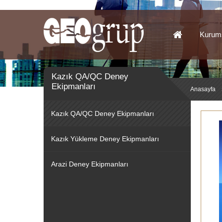
Kurum
Kazık QA/QC Deney
Ekipmanları
Anasayfa
Kazık QA/QC Deney Ekipmanları
Kazık Yükleme Deney Ekipmanları
Arazi Deney Ekipmanları