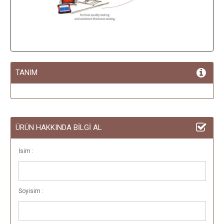
TANIM
ÜRÜN HAKKINDA BİLGİ AL
İsim :
Soyisim :